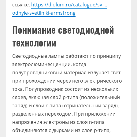
ссылке:
https://diolum.ru/catalogue/sv …
odnyie-svetilniki-armstrong
Понимание светодиодной
технологии
Светодиодные лампы работают по принципу
электролюминесценции, когда
полупроводниковый материал излучает свет
при прохождении через него электрического
тока. Полупроводник состоит из нескольких
слоев, включая слой p-типа (положительный
заряд) и слой n-типа (отрицательный заряд),
разделенных переходом. При приложении
напряжения электроны из слоя n-типа
объединяются с дырками из слоя p-типа,