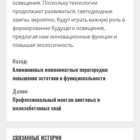
освещения. Поскольку технологии
продолжают развиваться, светодиодные
лампы, вероятно, будут играть важную роль в
формировании будущего освещения,
предлагая нам инновационные функции и
повышая экологичность.
П
Назад:
Алюминиевые межкомнатные перегородки:
р
повышение эстетики и функциональности
о
Далее:
д
Профессиональный монтаж винтовых и
железобетонных свай
о
л
СВЯЗАННЫЕ ИСТОРИИ