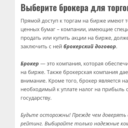
Выберите брокера для торг
Прямой доступ к торгам на бирже имеют 
ценных бумаг – компании, имеющие спец
продать или купить акции на бирже, дол
заключить с ней
брокерский договор
.
Брокер
— это компания, которая обеспеч
на бирже. Также брокерская компания дае
внимание. Кроме того, брокер является н
необходимый к уплате налог на прибыль о
государству.
Будьте осторожны! Прежде чем доверять 
рейтинг. Выбирайте только надежные ком