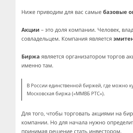
Ниже приводим для вас самые
базовые о
Акции
– это доля компании. Человек, вла
совладельцем. Компания является
эмите
Биржа
является организатором торгов ак
именно там.
В России единственной биржей, где можно к
Московская биржа («ММВБ РТС»).
Для того, чтобы торговать акциями на би
компании. Но для начала нужно определить
принимая решение стать инвестором.