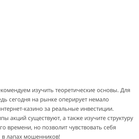
екомендуем изучить теоретические основы. Для
едь сегодня на рынке оперирует немало
нтернет-казино за реальные инвестиции.
ипы акций существуют, а также изучите структуру
го времени, но позволит чувствовать себя
я в лапах мошенников!