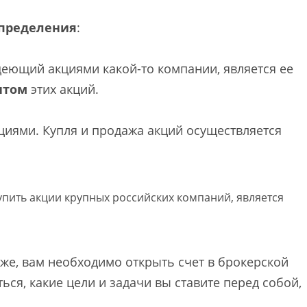
пределения
:
деющий акциями какой-то компании, является ее
нтом
этих акций.
циями. Купля и продажа акций осуществляется
упить акции крупных российских компаний, является
рже, вам необходимо открыть счет в брокерской
ся, какие цели и задачи вы ставите перед собой,