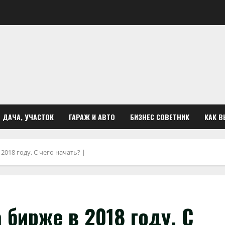
ДАЧА, УЧАСТОК
ГАРАЖ И АВТО
БИЗНЕС СОВЕТНИК
КАК В
2018 году. С чего начать? |
 бирже в 2018 году. С