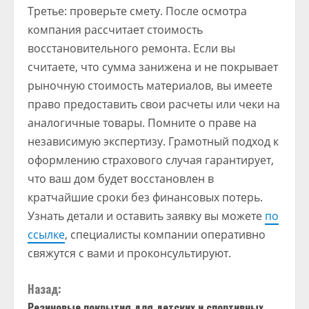
Третье: проверьте смету. После осмотра
компания рассчитает стоимость
восстановительного ремонта. Если вы
считаете, что сумма занижена и не покрывает
рыночную стоимость материалов, вы имеете
право предоставить свои расчеты или чеки на
аналогичные товары. Помните о праве на
независимую экспертизу. Грамотный подход к
оформлению страхового случая гарантирует,
что ваш дом будет восстановлен в
кратчайшие сроки без финансовых потерь.
Узнать детали и оставить заявку вы можете
по
ссылке
, специалисты компании оперативно
свяжутся с вами и проконсультируют.
П
Назад:
Резиновые покрытия для детских и спортивных