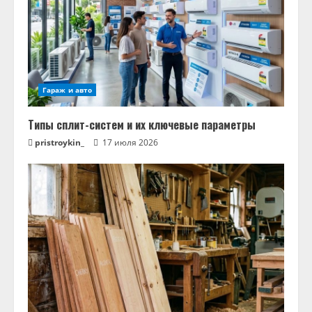
Гараж и авто
Типы сплит-систем и их ключевые параметры
pristroykin_
17 июля 2026