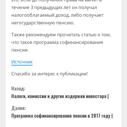
течение 3 предыдущих лет он получал
налогооблагаемый доход, либо получает
негосударственную пенсию.
Также рекомендуем прочитать статью о том,
что такое программа софинансирования
пенсии.
Источник
Спасибо за интерес к публикации!
П
Назад:
Налоги, комиссии и другие издержки инвестора |
р
Далее:
о
Программа софинансирования пенсии в 2017 году |
д