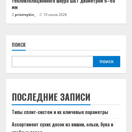
теплоизоляционного шнура ШБТ диаметром 6–60
мм
pristroykin_
10 июля 2026
ПОИСК
ПОИСК
ПОСЛЕДНИЕ ЗАПИСИ
Типы сплит-систем и их ключевые параметры
Ассортимент сухих досок из вишни, ольхи, бука и