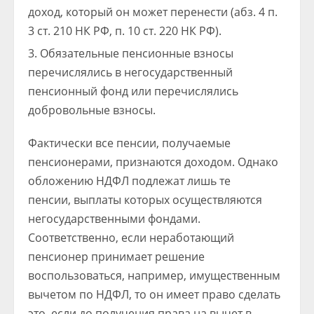
доход, который он может перенести (абз. 4 п.
3 ст. 210 НК РФ, п. 10 ст. 220 НК РФ).
Обязательные пенсионные взносы
перечислялись в негосударственный
пенсионный фонд или перечислялись
добровольные взносы.
Фактически все пенсии, получаемые
пенсионерами, признаются доходом. Однако
обложению НДФЛ подлежат лишь те
пенсии, выплаты которых осуществляются
негосударственными фондами.
Соответственно, если неработающий
пенсионер принимает решение
воспользоваться, например, имущественным
вычетом по НДФЛ, то он имеет право сделать
это, если до получения права на вычет в