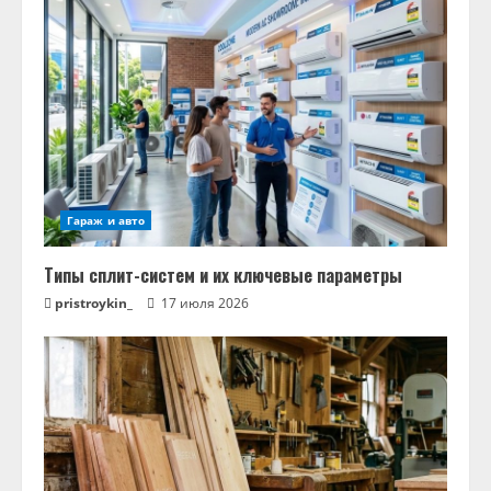
Гараж и авто
Типы сплит-систем и их ключевые параметры
pristroykin_
17 июля 2026