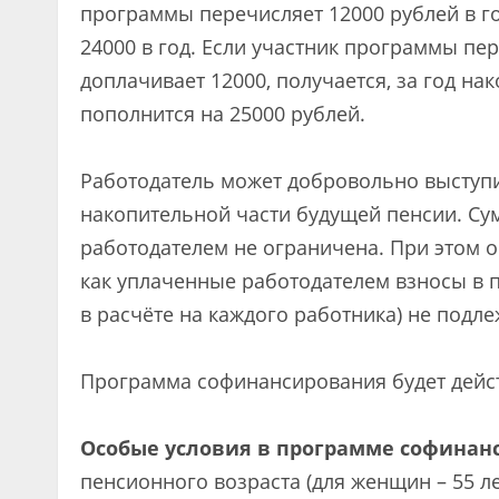
программы перечисляет 12000 рублей в го
24000 в год. Если участник программы пер
доплачивает 12000, получается, за год н
пополнится на 25000 рублей.
Работодатель может добровольно выступ
накопительной части будущей пенсии. С
работодателем не ограничена. При этом ор
как уплаченные работодателем взносы в п
в расчёте на каждого работника) не под
Программа софинансирования будет действ
Особые условия в программе софинан
пенсионного возраста (для женщин – 55 лет