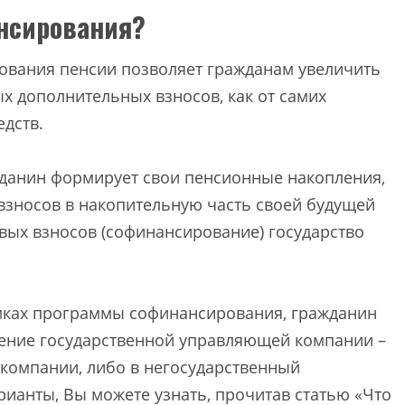
ансирования?
ования пенсии позволяет гражданам увеличить
х дополнительных взносов, как от самих
едств.
жданин формирует свои пенсионные накопления,
взносов в накопительную часть своей будущей
овых взносов (софинансирование) государство
рамках программы софинансирования, гражданин
ление государственной управляющей компании –
компании, либо в негосударственный
ианты, Вы можете узнать, прочитав статью «Что