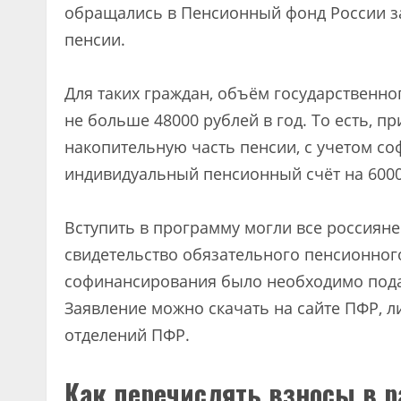
обращались в Пенсионный фонд России за
пенсии.
Для таких граждан, объём государственно
не больше 48000 рублей в год. То есть, п
накопительную часть пенсии, с учетом со
индивидуальный пенсионный счёт на 60000
Вступить в программу могли все россияне
свидетельство обязательного пенсионног
софинансирования было необходимо пода
Заявление можно скачать на сайте ПФР, 
отделений ПФР.
Как перечислять взносы в 