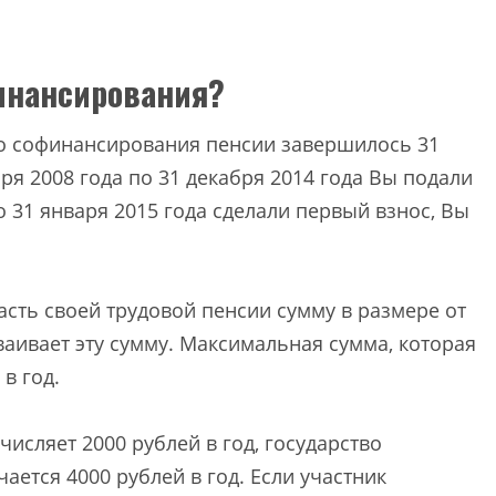
финансирования?
го софинансирования пенсии завершилось 31
бря 2008 года по 31 декабря 2014 года Вы подали
о 31 января 2015 года сделали первый взнос, Вы
сть своей трудовой пенсии сумму в размере от
дваивает эту сумму. Максимальная сумма, которая
в год.
исляет 2000 рублей в год, государство
ается 4000 рублей в год. Если участник