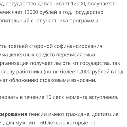
д, государство доплачивает 12000, получается
ечисляет 13000 рублей в год, государство
акопительный счет участника программы
ить третьей стороной софинансирования
умма денежных средств перечисляемых
ганизация получает льготы от государства, так
ользу работника (но не более 12000 рублей в год
лежат обложению страховыми взносами.
овать в течение 10 лет с момента вступления.
сирования
пенсии имеют граждане, достигшие
, для мужчин – 60 лет), но которые не