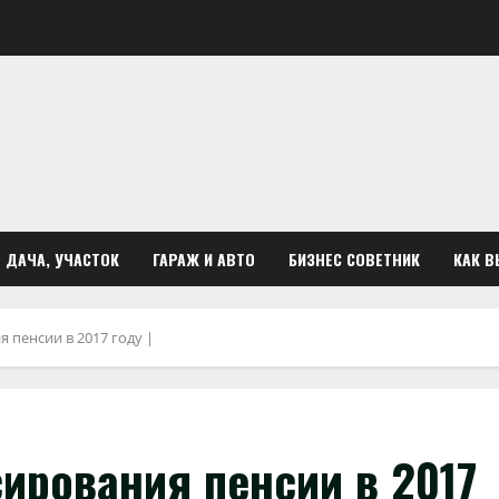
ДАЧА, УЧАСТОК
ГАРАЖ И АВТО
БИЗНЕС СОВЕТНИК
КАК В
пенсии в 2017 году |
ирования пенсии в 2017