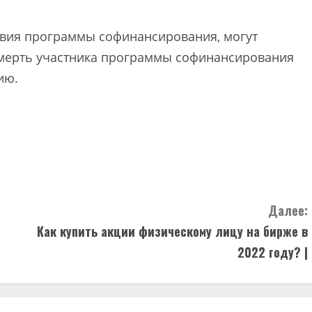
ствия программы софинансирования, могут
 смерть участника программы софинансирования
ию.
Далее:
Как купить акции физическому лицу на бирже в
2022 году? |