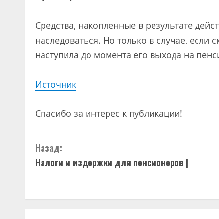
Средства, накопленные в результате дей
наследоваться. Но только в случае, если
наступила до момента его выхода на пенс
Источник
Спасибо за интерес к публикации!
П
Назад:
Налоги и издержки для пенсионеров |
р
о
д