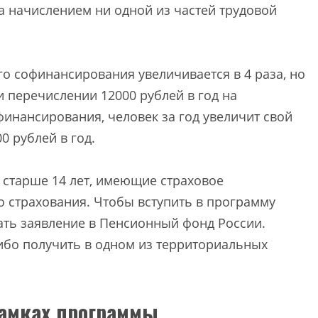
 начислением ни одной из частей трудовой
го софинансирования увеличивается в 4 раза, но
ри перечислении 12000 рублей в год на
финансирования, человек за год увеличит свой
 рублей в год.
 старше 14 лет, имеющие страховое
о страхования. Чтобы вступить в программу
ть заявление в Пенсионный фонд России.
либо получить в одном из территориальных
рамках программы